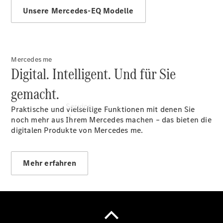
Finanzierung
Unsere Mercedes-EQ Modelle
Mercedes me
Digital. Intelligent. Und für Sie
gemacht.
Service
Praktische und vielseitige Funktionen mit denen Sie
noch mehr aus Ihrem Mercedes machen – das bieten die
digitalen Produkte von Mercedes me.
Mehr erfahren
Servicetermin
buchen
Service &
Reparatur