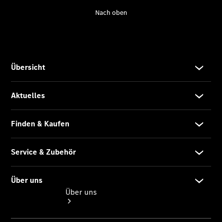
Reifen, Teile
& Zubehör
Garantie
Pannen- &
Unfallhilfe
Digitale
Extras
Betriebsanleitungen
Rückrufe
Über uns