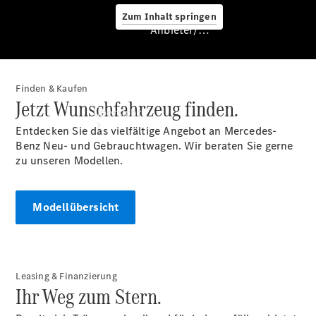
Zum Inhalt springen
Anbieter/Datenschutz
Finden & Kaufen
Anbieter/Datenschutz
Jetzt Wunschfahrzeug finden.
Übersicht
Entdecken Sie das vielfältige Angebot an Mercedes-
Benz Neu- und Gebrauchtwagen. Wir beraten Sie gerne
zu unseren Modellen.
Modellübersicht
Startseite
Kontakt
Standortsuche
Leasing & Finanzierung
Ihr Weg zum Stern.