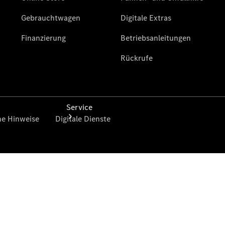
Finanzierung
Service
Servicetermin
buchen
Service &
Reparatur